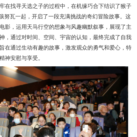
牢在找寻天选之子的过程中，在机缘巧合下结识了猴子
女孩努瓦一起，开启了一段充满挑战的奇幻冒险故事。这
电影，运用天马行空的想象与风趣幽默叙事，展现了主
神，通过对时间、空间、宇宙的认知，最终完成了自我
旨在通过生动有趣的故事，激发观众的勇气和爱心，特
精神安慰与享受。