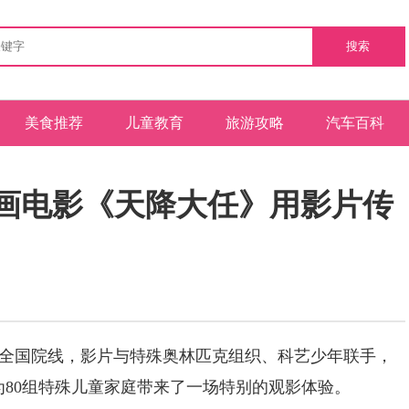
搜索
美食推荐
儿童教育
旅游攻略
汽车百科
动画电影《天降大任》用影片传
录全国院线，影片与特殊奥林匹克组织、科艺少年联手，
为80组特殊儿童家庭带来了一场特别的观影体验。