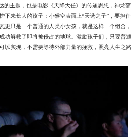
传达的主题，也是电影《天降大任》的传递思想，神龙蒲
护下未长大的孩子；小猴空表面上“天选之子”，要担任
瓦更只是一个普通的人类小女孩，就是这样一个组合，
成功解救了即将被侵占的地球。激励孩子们，只要
普通
可以实现，不需要等待外部力量的拯救，照亮人生之路