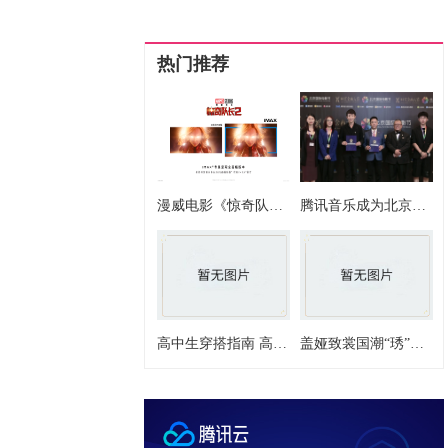
箍，就是把约束他的外物放弃，金箍是自我的释放，当
缚，他就成长了。
人生而不屈，面万难亦可砥砺前行，
热门推荐
漫威电影《惊奇队长2》正在热映，IMAX版部分场景多达26%画面内容
腾讯音乐成为北京国际电影节唯一音乐合作伙伴 推出首个国际化专项“电影音乐扶持计划”
高中生穿搭指南 高中生的穿搭造型推荐
盖娅致裳国潮“琇”，“五一”惊艳前门大街