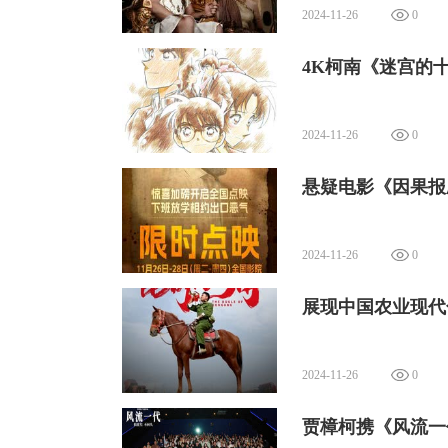
2024-11-26
0
4K柯南《迷宫的
2024-11-26
0
悬疑电影《因果报应
2024-11-26
0
展现中国农业现代
2024-11-26
0
贾樟柯携《风流一