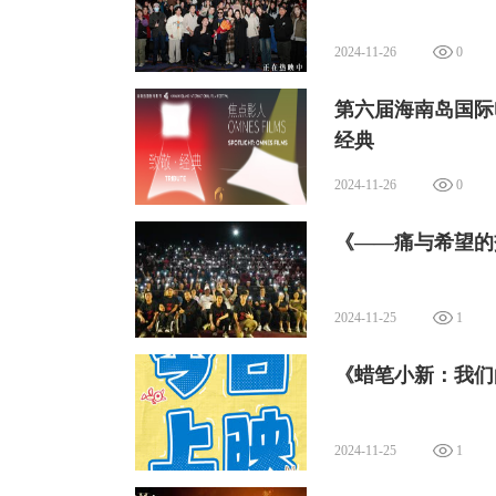
2024-11-26
0
第六届海南岛国际
经典
2024-11-26
0
《——痛与希望的
2024-11-25
1
《蜡笔小新：我们
2024-11-25
1