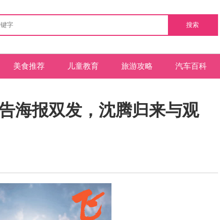
搜索
美食推荐
儿童教育
旅游攻略
汽车百科
预告海报双发，沈腾归来与观