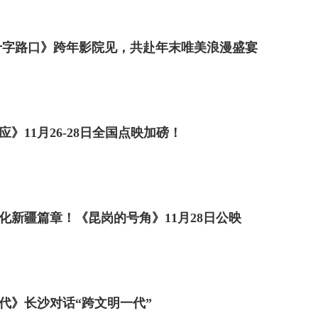
十字路口》跨年影院见，共赴年末唯美浪漫盛宴
》11月26-28日全国点映加磅！
化新疆篇章！《昆岗的号角》11月28日公映
代》长沙对话“跨文明一代”