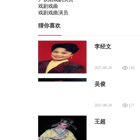
戏剧戏曲
戏剧戏曲演员
猜你喜欢
李经文
2021-06-26
110
吴俊
2021-06-26
127
王超