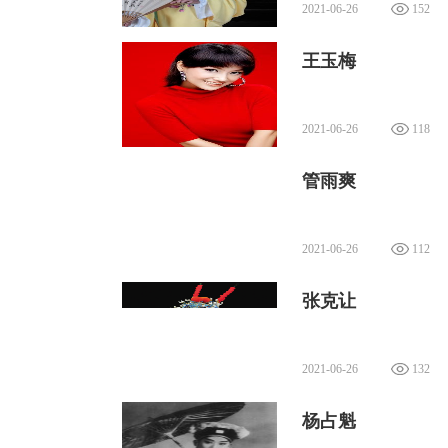
2021-06-26
152
王玉梅
2021-06-26
118
管雨爽
2021-06-26
112
张克让
2021-06-26
132
杨占魁