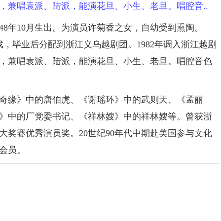
，兼唱袁派、陆派，能演花旦、小生、老旦。唱腔音..
48年10月生出。为演员许菊香之女，自幼受到熏陶。
戏，毕业后分配到浙江义乌越剧团。1982年调入浙江越剧
，兼唱袁派、陆派，能演花旦、小生、老旦。唱腔音色
奇缘》中的唐伯虎、《谢瑶环》中的武则天、《孟丽
》中的厂党委书记、《祥林嫂》中的祥林嫂等。曾获浙
大奖赛优秀演员奖。20世纪90年代中期赴美国参与文化
会员。