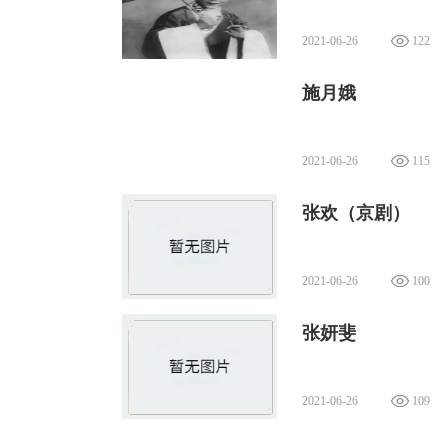
2021-06-26
122
施月娥
2021-06-26
115
张欢（京剧）
2021-06-26
100
张妍斐
2021-06-26
109