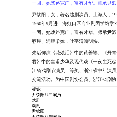
一团。她戏路宽广，富有才华。师承尹派
尹钦阳，女，著名越剧演员。上海人，19
1960年9月进上海虹口区专业剧团学馆学
一团。她戏路宽广，富有才华。师承尹派
醇厚、润腔柔婉，吐字清晰明快。
先后饰演《花烛泪》中的黄善婆、《丹青
君》中的皇甫少华及现代戏《一夜生死恋
江省戏剧节演员二等奖、浙江省中年演员
交流活动。为中国剧协会员、浙江省剧协
标签:
尹钦阳戏曲演员
戏剧
戏剧
尹钦阳
尹钦阳戏剧演员