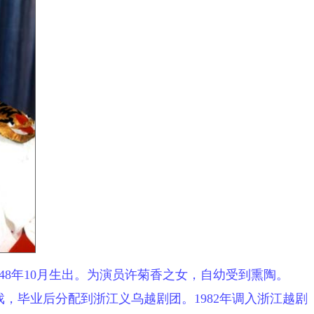
48年10月生出。为演员许菊香之女，自幼受到熏陶。
戏，毕业后分配到浙江义乌越剧团。1982年调入浙江越剧